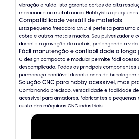
vibração e ruído. Isto garante cortes de alta res
marcenaria ou metal macio. Hobbyists e pequenas 
Compatibilidade versátil de materiais
Esta pequena fresadora CNC é perfeita para uma amp
cobre e outros metais macios. Seu pulverizador e 
durante a gravação de metais, prolongando a vida
Fácil manutenção e confiabilidade a longo 
O design compacto e modular permite fácil acess
descomplicada. Todos os principais componentes s
permaneça confiável durante anos de bricolagem 
Solução CNC para hobby acessível, mas pro
Combinando precisão, versatilidade e facilidade 
acessível para amadores, fabricantes e pequenas 
custo das máquinas CNC industriais.