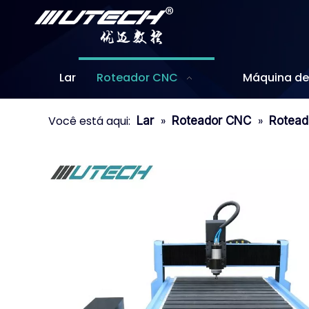
Lar
Roteador CNC
Máquina de 
Você está aqui:
»
»
Lar
Roteador CNC
Rotead