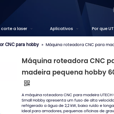
corte a laser
Aplicativos
Por que U
»
Máquina roteadora CNC para mad
or CNC para hobby
Máquina roteadora CNC p
madeira pequena hobby 6
A máquina roteadora CNC para madeira UTECH
Small Hobby apresenta um fuso de alta velocid
refrigerado a água de 2,2 kW, baixo ruído e longa 
Ideal para amadores, pequenas oficinas de gra