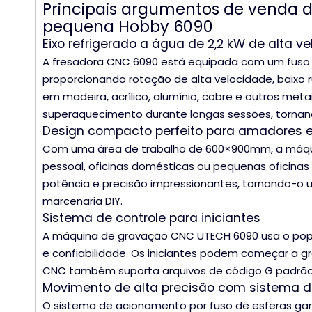
Principais argumentos de venda
pequena Hobby 6090
Eixo refrigerado a água de 2,2 kW de alta v
A fresadora CNC 6090 está equipada com um fuso r
proporcionando rotação de alta velocidade, baixo
em madeira, acrílico, alumínio, cobre e outros meta
superaquecimento durante longas sessões, tornan
Design compacto perfeito para amadores e
Com uma área de trabalho de 600×900mm, a máqu
pessoal, oficinas domésticas ou pequenas oficina
potência e precisão impressionantes, tornando-o
marcenaria DIY.
Sistema de controle para iniciantes
A máquina de gravação CNC UTECH 6090 usa o popul
e confiabilidade. Os iniciantes podem começar a gr
CNC também suporta arquivos de código G padrão,
Movimento de alta precisão com sistema d
O sistema de acionamento por fuso de esferas ga