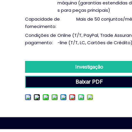
máquina (garantias estendidas d
s para peças principais)
Capacidade de
Mais de 50 conjuntos/m
fornecimento:
Condições de
Online (T/T, PayPal, Trade Assuran
pagamento:
-line (T/T, LC, Cartões de Crédito
Investigação
Baixar PDF