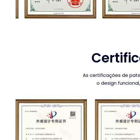
Certifi
As certificações de pa
o design funcional