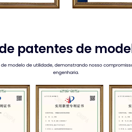
 de patentes de model
es de modelo de utilidade, demonstrando nosso compromisso
engenharia.