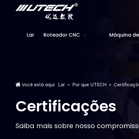
Lar
Roteador CNC
Máquina de 
Você está aqui:
Lar
»
Por que UTECH
»
Certificaçõ
Certificações
Saiba mais sobre nosso compromisso