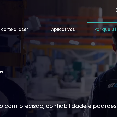
corte a laser
Aplicativos
Por que U
es
 com precisão, confiabilidade e padrões 