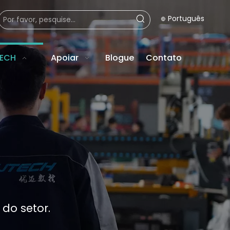
Português
TECH
Apoiar
Blogue
Contato
do setor.