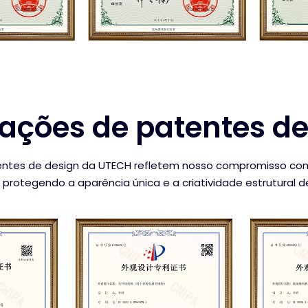
cações de patentes d
tentes de design da UTECH refletem nosso compromisso com
, protegendo a aparência única e a criatividade estrutural 