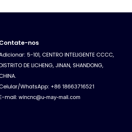
Contate-nos
Adicionar: 5-101, CENTRO INTELIGENTE CCCC,
DISTRITO DE LICHENG, JINAN, SHANDONG,
CHINA.
Celular/WhatsApp:
+86 18663716521
E-mail:
wincnc@u-may-mail.com