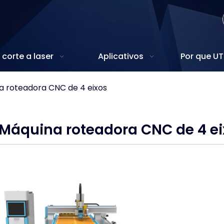
corte a laser
Aplicativos
Por que U
a roteadora CNC de 4 eixos
Máquina roteadora CNC de 4 ei