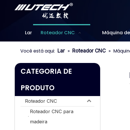
Lar
Roteador CNC
Máquina de 
Você está aqui:
»
»
Máquin
Lar
Roteador CNC
CATEGORIA DE
PRODUTO
Roteador CNC
Roteador CNC para
madeira