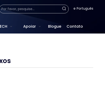
Português
TECH
Apoiar
Blogue
Contato
xos