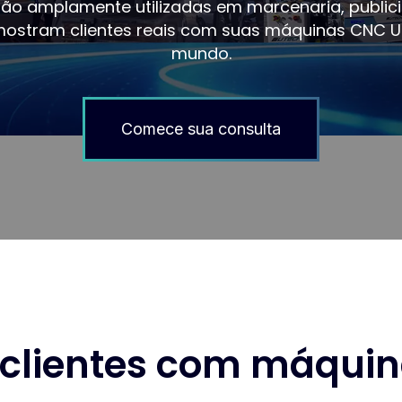
ão amplamente utilizadas em marcenaria, publici
ir mostram clientes reais com suas máquinas CNC U
mundo.
Comece sua consulta
e clientes com máqu