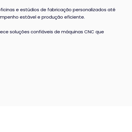
cinas e estúdios de fabricação personalizados até
empenho estável e produção eficiente.
nece soluções confiáveis ​​de máquinas CNC que