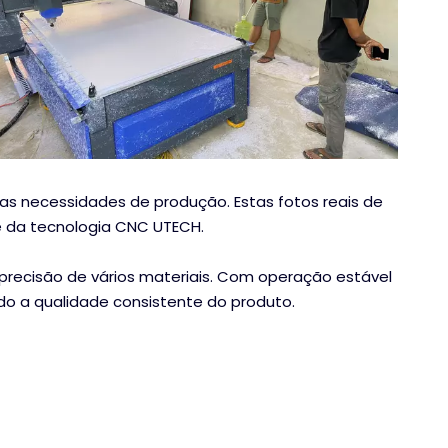
s necessidades de produção. Estas fotos reais de
e da tecnologia CNC UTECH.
recisão de vários materiais. Com operação estável
do a qualidade consistente do produto.