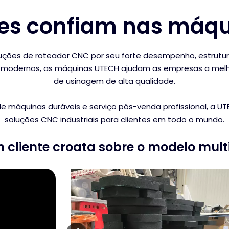
ntes confiam nas má
ções de roteador CNC por seu forte desempenho, estrutura
o modernos, as máquinas UTECH ajudam as empresas a melh
de usinagem de alta qualidade.
áquinas duráveis ​​e serviço pós-venda profissional, a UTE
soluções CNC industriais para clientes em todo o mundo.
cliente croata sobre o modelo mult