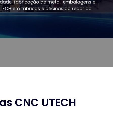
dade, fabricação de metal, embalagens e
TECH em fábricas e oficinas ao redor do
inas CNC UTECH