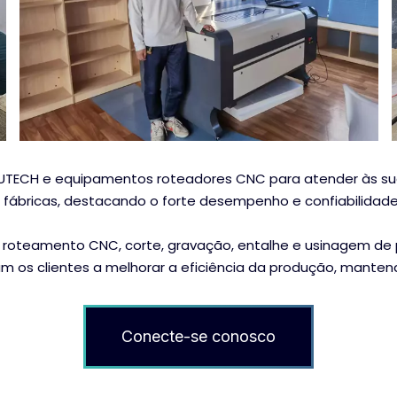
UTECH e equipamentos roteadores CNC para atender às sua
 fábricas, destacando o forte desempenho e confiabilidad
roteamento CNC, corte, gravação, entalhe e usinagem de p
m os clientes a melhorar a eficiência da produção, manten
Conecte-se conosco