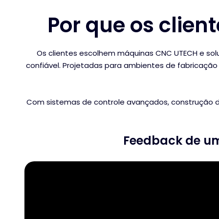
Por que os clie
Os clientes escolhem máquinas CNC UTECH e solu
confiável. Projetadas para ambientes de fabricaçã
Com sistemas de controle avançados, construção de m
Feedback de um 