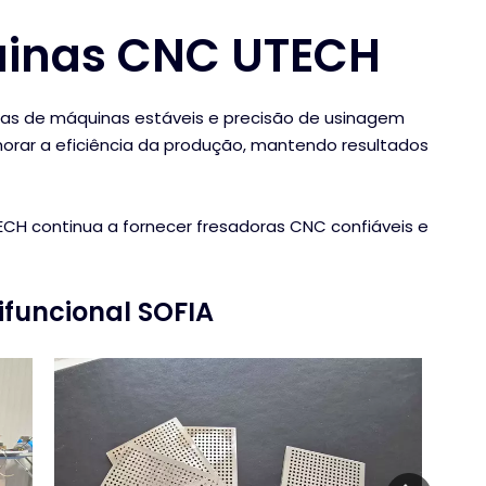
quinas CNC UTECH
s de máquinas estáveis ​​e precisão de usinagem
orar a eficiência da produção, mantendo resultados
CH continua a fornecer fresadoras CNC confiáveis ​​e
ifuncional SOFIA