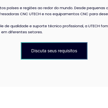
s países e regiões ao redor do mundo. Desde pequenas ofi
nas fresadoras CNC UTECH e nos equipamentos CNC para des
e de qualidade e suporte técnico profissional, a UTECH for
 em diferentes setores.
Discuta seus requisitos