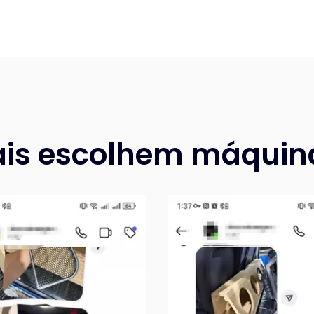
bais escolhem máqui