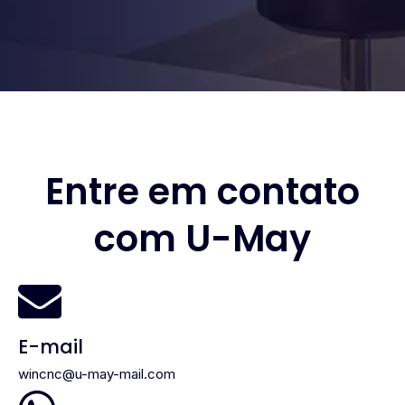
Entre em contato
com U-May

E-mail
wincnc@u-may-mail.com