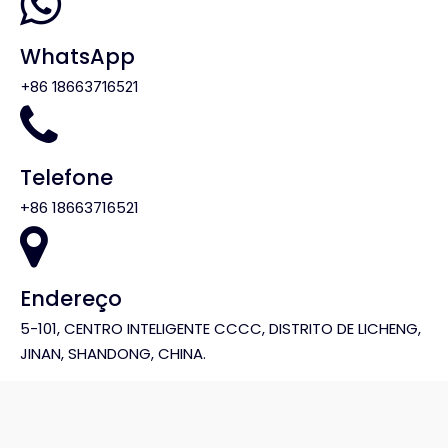

WhatsApp
+86 18663716521

Telefone
+86 18663716521

Endereço
5-101, CENTRO INTELIGENTE CCCC, DISTRITO DE LICHENG,
JINAN, SHANDONG, CHINA.