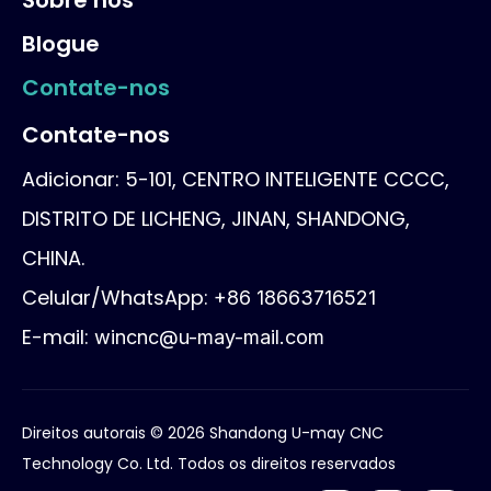
Sobre nós
Blogue
Contate-nos
Contate-nos
Adicionar: 5-101, CENTRO INTELIGENTE CCCC,
DISTRITO DE LICHENG, JINAN, SHANDONG,
CHINA.
Celular/WhatsApp:
+86 18663716521
E-mail:
wincnc@u-may-mail.com
Direitos autorais ©
2026
Shandong U-may CNC
Technology Co. Ltd. Todos os direitos reservados