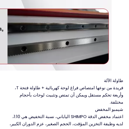
طاولة الآلة
فريدة من نوعها امتصاص فراغ لوحة كهربائية + طاولة فتحة T،
وأربعة تحكم مستقل ويمكن أن تمتص وتثبيت لوحات بأحجام
مختلفة.
شيمبو المخفض
اعتماد مخفض الدقة SHIMPO الياباني، نسبة التخفيض هي 1:10،
لديه وظيفة التخزين المؤقت، الحجم الصغير، عزم الدوران الكبير،