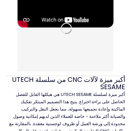
أكبر ميزة لآلات CNC من سلسلة UTECH
SESAME
أكبر ميزة لسلسلة UTECH SESAME هي هيكلها القابل للفصل
الحاصل على براءة اختراع. يتيح هذا التصميم المبتكر تفكيك
الماكينة وإعادة تجميعها بسهولة، مما يجعل النقل والتركيب
والصيانة أكثر ملاءمة - خاصة للعملاء الذين لديهم إمكانية وصول
محدودة إلى ورشة العمل أو ظروف لوجستية معقدة. بالمقارنة مع
ماكينات CNC التقليدية المكونة من قطعة واحدة، فإن الهيكل