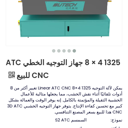
1325 4 × 8 جهاز التوجيه الخطي ATC
CNC للبيع
يمكن لآلة التوجيه 1325 4×8 Linear ATC CNC تغيير أكثر من 8
أدوات تلقائيًا أثناء نقش الخشب، مما يجعلها مثالية للأعمال
الخشبية الثقيلة والمؤتمتة بالكامل. إنه يوفر الوقت والعمالة بشكل
كبير مع تحسين كفاءة الإنتاج. يتوفر جهاز التوجيه الخشبي 3D ATC
CNC هذا للبيع بسعر المصنع التنافسي.
نموذج:
السمسم S2 ATC